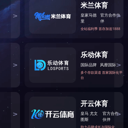
岛(中国)一站式服务平台 、招标代理、项目策划等各
积累了丰富的咨询工作经验，形成了较为全面的数据
司向综合型工程咨询企业转型和升级打下了坚实的基
系。公司开拓创新，不断探索新的服务模式和服务方
融合。全公司凝心聚力，务实笃行，以诚信服务、价
国)一站式服务平台 、工程招标代理为核心产业经营
M技术的应用等方面不断进行探索与创新。公司秉承“诚
智赢
蜂巢2.0
营业执照查询